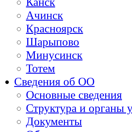
Канск
Ачинск
Красноярск
Шарыпово
Минусинск
Тотем
Сведения об ОО
Основные сведения
Структура и органы 
Документы