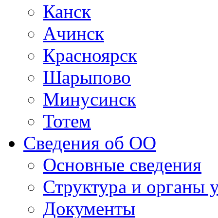
Канск
Ачинск
Красноярск
Шарыпово
Минусинск
Тотем
Сведения об ОО
Основные сведения
Структура и органы 
Документы