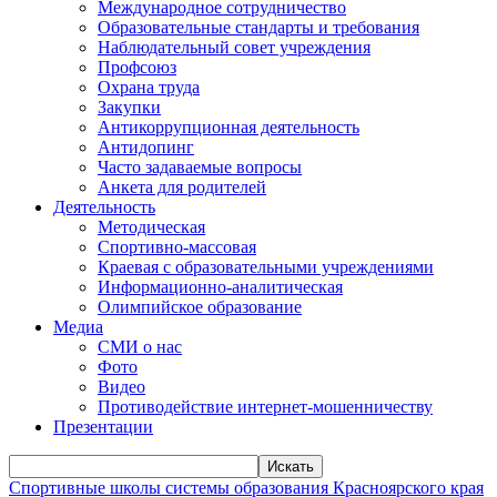
Международное сотрудничество
Образовательные стандарты и требования
Наблюдательный совет учреждения
Профсоюз
Охрана труда
Закупки
Антикоррупционная деятельность
Антидопинг
Часто задаваемые вопросы
Анкета для родителей
Деятельность
Методическая
Спортивно-массовая
Краевая с образовательными учреждениями
Информационно-аналитическая
Олимпийское образование
Медиа
СМИ о нас
Фото
Видео
Противодействие интернет-мошенничеству
Презентации
Искать
Спортивные школы системы образования Красноярского края