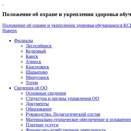
Положение об охране и укреплении здоровья о
Положение об охране и укреплении здоровья обучающихся К
Наверх
Филиалы
Лесосибирск
Кедровый
Канск
Ачинск
Красноярск
Шарыпово
Минусинск
Тотем
Сведения об ОО
Основные сведения
Структура и органы управления ОО
Документы
Образование
Руководство. Педагогический состав
Материально-техническое обеспечение и оснащенно
Платные услуги
Финансово-хозяйственная деятельность