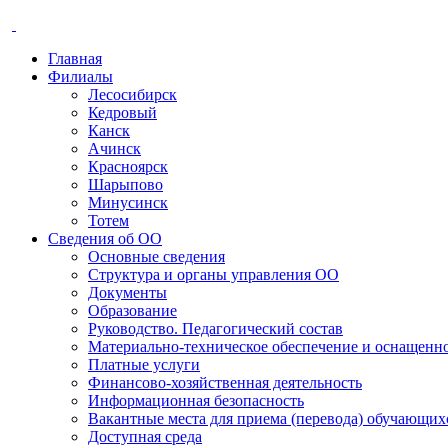
Главная
Филиалы
Лесосибирск
Кедровый
Канск
Ачинск
Красноярск
Шарыпово
Минусинск
Тотем
Сведения об ОО
Основные сведения
Структура и органы управления ОО
Документы
Образование
Руководство. Педагогический состав
Материально-техническое обеспечение и оснащенно
Платные услуги
Финансово-хозяйственная деятельность
Информационная безопасность
Вакантные места для приема (перевода) обучающих
Доступная среда