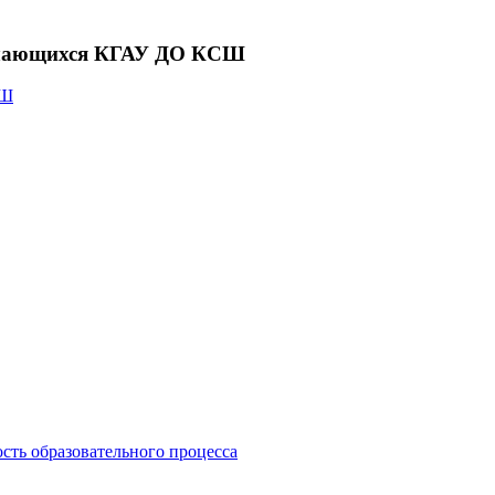
бучающихся КГАУ ДО КСШ
СШ
сть образовательного процесса